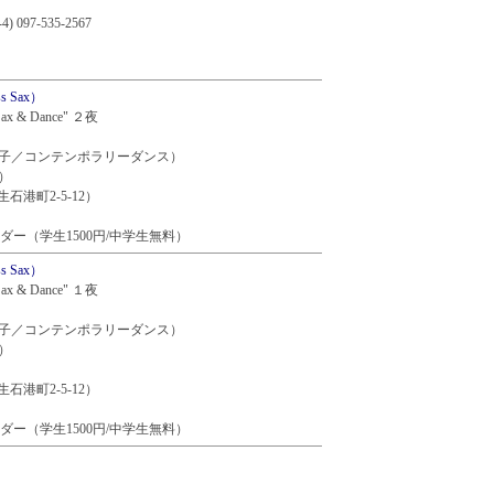
 097-535-2567
ss Sax）
s Sax & Dance" ２夜
子／コンテンポラリーダンス）
）
港町2-5-12）
オーダー（学生1500円/中学生無料）
ss Sax）
s Sax & Dance" １夜
子／コンテンポラリーダンス）
）
港町2-5-12）
オーダー（学生1500円/中学生無料）