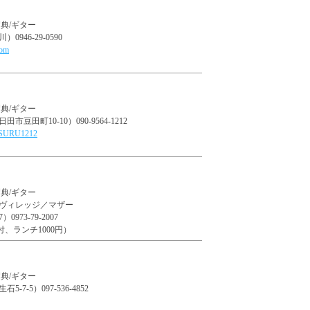
典/ギター
46-29-0590
com
典/ギター
田町10-10）090-9564-1212
ENSURU1212
典/ギター
ヴィレッジ／マザー
73-79-2007
付、ランチ1000円）
典/ギター
-5）097-536-4852